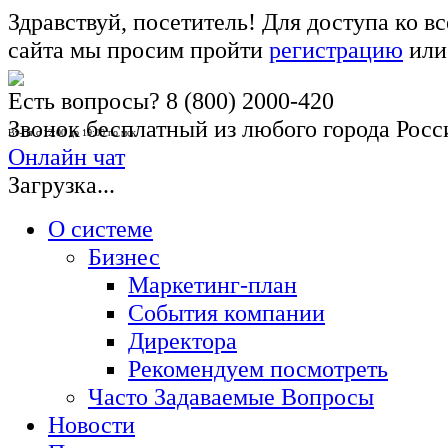
Здравствуй, посетитель! Для доступа ко 
сайта мы просим пройти
регистрацию
ил
Есть вопросы?
8 (800) 2000-420
Звонок бесплатный из любого города Росс
Вт-Пт с 12:00 до 19:00 по мск
Онлайн чат
Загрузка...
О системе
Бизнес
Маркетинг-план
События компании
Директора
Рекомендуем посмотреть
Часто Задаваемые Вопросы
Новости