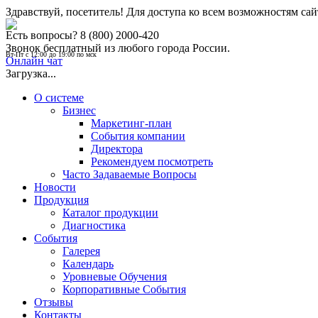
Здравствуй, посетитель! Для доступа ко всем возможностям с
Есть вопросы?
8 (800) 2000-420
Звонок бесплатный из любого города России.
Вт-Пт с 12:00 до 19:00 по мск
Онлайн чат
Загрузка...
О системе
Бизнес
Маркетинг-план
События компании
Директора
Рекомендуем посмотреть
Часто Задаваемые Вопросы
Новости
Продукция
Каталог продукции
Диагностика
События
Галерея
Календарь
Уровневые Обучения
Корпоративные События
Отзывы
Контакты