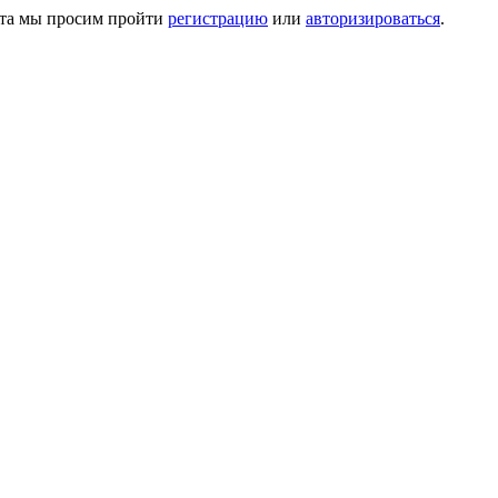
айта мы просим пройти
регистрацию
или
авторизироваться
.