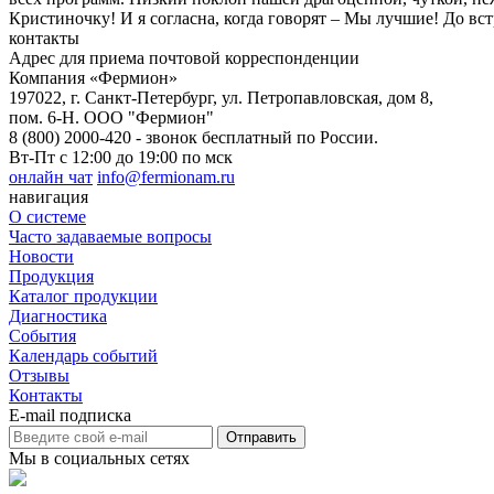
Кристиночку! И я согласна, когда говорят – Мы лучшие! До вс
контакты
Адрес для приема почтовой корреспонденции
Компания «Фермион»
197022, г. Санкт-Петербург, ул. Петропавловская, дом 8,
пом. 6-Н. ООО "Фермион"
8 (800) 2000-420
- звонок бесплатный по России.
Вт-Пт с 12:00 до 19:00 по мск
онлайн чат
info@fermionam.ru
навигация
О системе
Часто задаваемые вопросы
Новости
Продукция
Каталог продукции
Диагностика
События
Календарь событий
Отзывы
Контакты
E-mail подписка
Отправить
Мы в социальных сетях