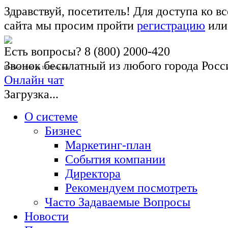
Здравствуй, посетитель! Для доступа ко 
сайта мы просим пройти
регистрацию
ил
Есть вопросы?
8 (800) 2000-420
Звонок бесплатный из любого города Росс
Вт-Пт с 12:00 до 19:00 по мск
Онлайн чат
Загрузка...
О системе
Бизнес
Маркетинг-план
События компании
Директора
Рекомендуем посмотреть
Часто Задаваемые Вопросы
Новости