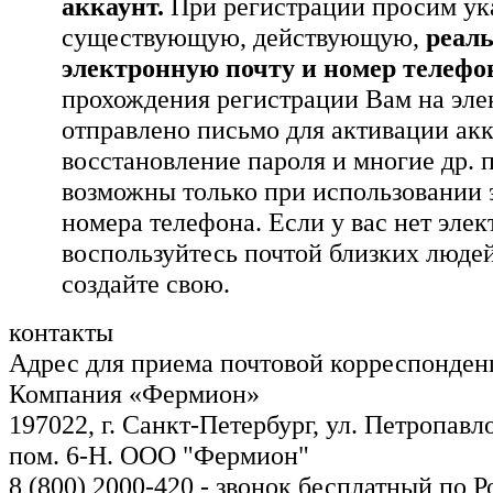
аккаунт.
При регистрации просим ук
существующую, действующую,
реал
электронную почту и номер телефо
прохождения регистрации Вам на эле
отправлено письмо для активации ак
восстановление пароля и многие др. 
возможны только при использовании 
номера телефона. Если у вас нет элек
воспользуйтесь почтой близких людей
создайте свою.
контакты
Адрес для приема почтовой корреспонде
Компания «Фермион»
197022, г. Санкт-Петербург, ул. Петропавло
пом. 6-Н. ООО "Фермион"
8 (800) 2000-420
- звонок бесплатный по Р