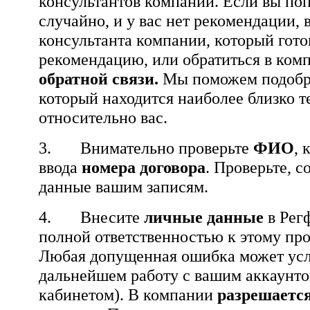
консультантов компании. Если вы поп
случайно, и у вас нет рекомендации,
консультанта компании, который гото
рекомендацию, или обратиться в ко
обратной связи.
Мы поможем подобра
который находится наиболее близко 
относительно вас.
3. Внимательно проверьте
ФИО
, 
ввода
номера договора
. Проверьте, с
данные вашим записям.
4. Внесите
личные данные
в Рег
полной ответственностью к этому про
Любая допущенная ошибка может усл
дальнейшем работу с вашим аккаунт
кабинетом). В компании
разрешается